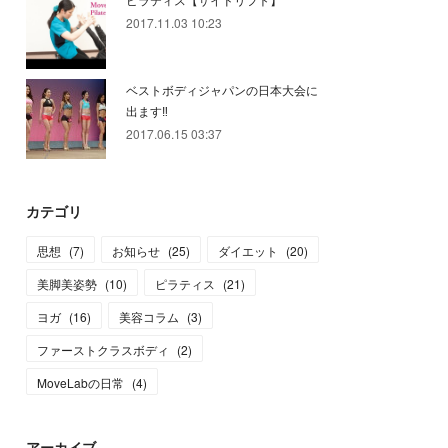
2017.11.03 10:23
ベストボディジャパンの日本大会に
出ます‼️
2017.06.15 03:37
カテゴリ
思想
(
7
)
お知らせ
(
25
)
ダイエット
(
20
)
美脚美姿勢
(
10
)
ピラティス
(
21
)
ヨガ
(
16
)
美容コラム
(
3
)
ファーストクラスボディ
(
2
)
MoveLabの日常
(
4
)
アーカイブ