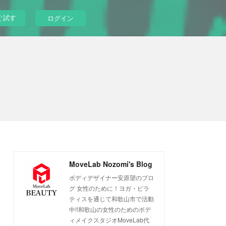
ぐ試す
ログイン
MoveLab Nozomi's Blog
ボディデザイナー安原望のブロ
グ 女性のために！ヨガ・ピラ
ティスを通じて和歌山市で活動
中!!和歌山の女性のためのボデ
ィメイクスタジオMoveLab代