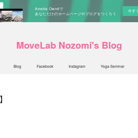
Ameba Owndで
今す
あなただけのホームページやブログをつくろう
MoveLab Nozomi's Blog
Blog
Facebook
Instagram
Yoga Seminar
】