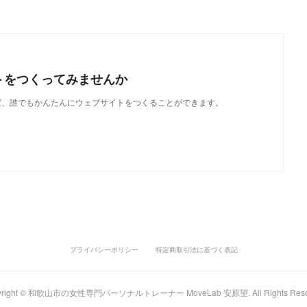
トをつくってみませんか
使えば、誰でもかんたんにウェブサイトをつくることができます。
プライバシーポリシー
特定商取引法に基づく表記
yright © 和歌山市の女性専門パーソナルトレーナー MoveLab 安原望. All Rights Rese