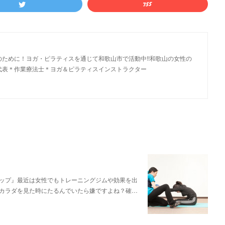
のために！ヨガ・ピラティスを通じて和歌山市で活動中!!和歌山の女性の
b代表＊作業療法士＊ヨガ＆ピラティスインストラクター
ップ』最近は女性でもトレーニングジムや効果を出
カラダを見た時にたるんでいたら嫌ですよね？確…