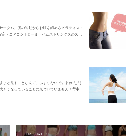
サークル』脚の運動からお腹を締めるピラティス・
安定・コアコントロール・ハムストリングスのス…
と見ることなんて、あまりないですよね(^_^;)
大きくなっていることに気づいていません！背中…
2017.06.15 03:37