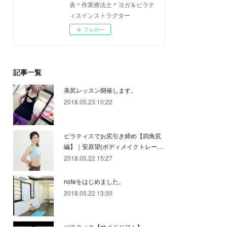
表＊作業療法士＊ヨガ＆ピラテ
ィスインストラクター
フォロー
記事一覧
美尻レッスン開催します。
2018.05.23 10:22
ピラティスでお尻引き締め【四角尻
編】｜安原望(ボディメイクトレー…
2018.05.22 15:27
noteをはじめました。
2018.05.22 13:30
ピラティス【サイドリフト】